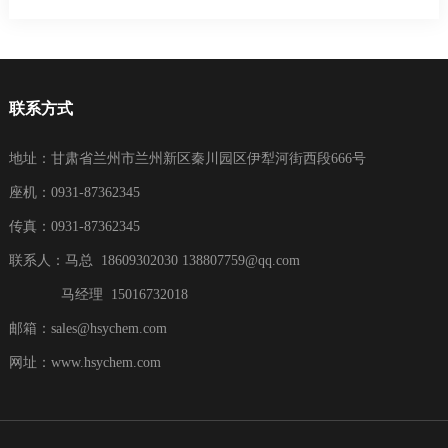
联系方式
地址：甘肃省兰州市兰州新区秦川园区伊犁河街西段666号
座机：0931-87362345
传真：0931-87362345
联系人：马总 18609302030
138807759@qq.com
马经理 15016732018
邮箱：
sales@hsychem.com
网址：
www.hsychem.com